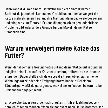
Dann kannst du mit einem Tierarztbesuch erst einmal warten.
Solltest du jedoch ein komisches Gefühl haben oder verweigert die
Katze mehr als einen Tag lang ihre Nahrung, dann packe sie besser ein
und bring sie zum Tierarzt. Er kann dir sagen, ob es gesundheitliche
Probleme gibt oder andere Gründe für das Mäkeln deiner Katze
ursächlich sind.
Warum verweigert meine Katze das
Futter?
Wenn der allgemeine Gesundheitszustand deiner Katze gut ist und sie
lediglich keine Lust auf ihr Katzenfutter hat, solltest du die Ursache
ergründen. Dabei stellt sich als erstes die Frage, ob es sich um eine
Wohnungskatze oder eine Freigängerkatze handelt. Bei einem
Stubentiger weißt du ganz genau, wieviel sie zu fressen bekommt, bei
Freigängern dagegen nicht!
Erfolgreiche Jäger versorgen sich draußen mit ihrer Lieblingsbeute –
nämlich frischen Mäusen. Wenn sie pappsatt nach Hause kommen, ist