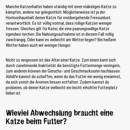
Manche Katzenhalter haben ständig mit einer mäkeligen Katze zu
kämpfen, andere nur gelegentlich. Möglicherweise ist ja der
Hormonhaushalt deiner Katze für vorübergehende Fressunlust
verantwortlich. Es ist völlig normal, dass rollige Katzen weniger
fressen. Gleiches gilt für Kater, die eine paarungswillige Katze
irgendwo riechen. Die Nahrungsaufnahme ist in diesem Fall völlig
zweitrangig. Oder kann es vielleicht am Wetter liegen? Bei heißem
Wetter haben auch wir weniger Hunger.
Nicht zu vergessen ist das Alter einer Katze. Zum einen kann sich
durch zunehmende Inaktivität die benötigte Futtermenge verringern,
zum anderen können der Geruchs- und Geschmackssinn nachlassen.
Abhilfe kannst du schaffen, wenn du das Futter ein wenig erwärmst,
da sich somit die Aromen besser entfalten. Zudem kannst du
probieren, ob deiner Katze vielleicht ein leicht erhöhter Futterplatz
lieber ist.
Wieviel Abwechslung braucht eine
Katze beim Futter?