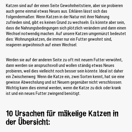
Katzen sind auf der einen Seite Gewohnheitstiere, aber sie probieren
auch gerne einmal etwas Neues aus. Erklären lässt sich das
folgendermaßen: Wenn Katzen in der Natur mit ihrer Nahrung
zufrieden sind, gibt es keinen Grund zu wechseln. Es könnte aber sein,
dass die Nahrungsbedingungen sich plötzlich verändern und dann einen
Wechsel notwendig machen. Auf unsere Katzen umgemünzt bedeutet
dies: Wohnungskatzen, die immer nur ein Futter gewohnt sind,
reagieren argwöhnisch auf einen Wechsel.
Werden sie auf der anderen Seite zu oft mit neuem Futter verwöhnt,
dann werden sie anspruchsvoll und wollen ständig etwas Neues
probieren, weil dies vielleicht noch besser sein könnte. Ideal ist daher
ein Zwischenweg: Wenn die Katze ein, zwei Sorten kennt, hat sie eine
gewisse Abwechslung und ist Neuem gegenüber nicht verschlossen.
Wichtig kann dies einmal werden, wenn die Katze zu dick oder krank
ist und ein neues Futter zwingend benötigt.
10 Ursachen für mäkelige Katzen in
der Übersicht: