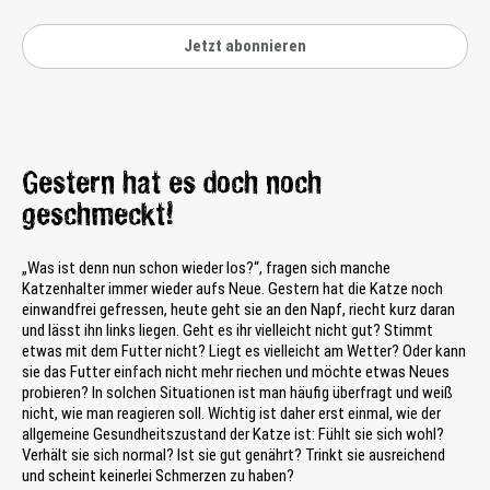
Jetzt abonnieren
Gestern hat es doch noch
geschmeckt!
„Was ist denn nun schon wieder los?“, fragen sich manche
Katzenhalter immer wieder aufs Neue. Gestern hat die Katze noch
einwandfrei gefressen, heute geht sie an den Napf, riecht kurz daran
und lässt ihn links liegen. Geht es ihr vielleicht nicht gut? Stimmt
etwas mit dem Futter nicht? Liegt es vielleicht am Wetter? Oder kann
sie das Futter einfach nicht mehr riechen und möchte etwas Neues
probieren? In solchen Situationen ist man häufig überfragt und weiß
nicht, wie man reagieren soll. Wichtig ist daher erst einmal, wie der
allgemeine Gesundheitszustand der Katze ist: Fühlt sie sich wohl?
Verhält sie sich normal? Ist sie gut genährt? Trinkt sie ausreichend
und scheint keinerlei Schmerzen zu haben?