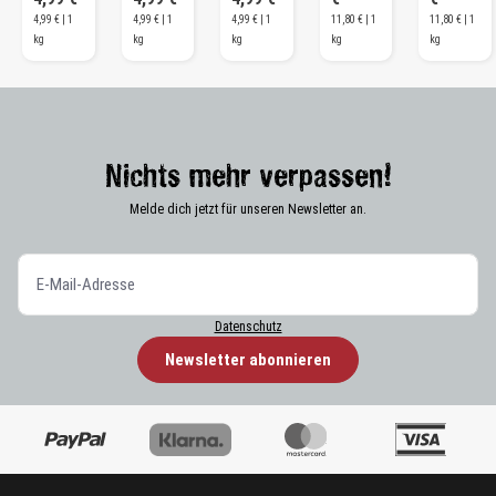
4,99 € | 1
4,99 € | 1
4,99 € | 1
11,80 € | 1
11,80 € | 1
kg
kg
kg
kg
kg
Nichts mehr verpassen!
Melde dich jetzt für unseren Newsletter an.
Datenschutz
Newsletter abonnieren