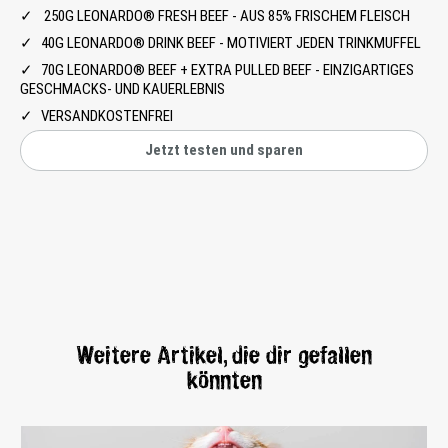
250G LEONARDO® FRESH BEEF - AUS 85% FRISCHEM FLEISCH
40G LEONARDO® DRINK BEEF - MOTIVIERT JEDEN TRINKMUFFEL
70G LEONARDO® BEEF + EXTRA PULLED BEEF - EINZIGARTIGES
GESCHMACKS- UND KAUERLEBNIS
VERSANDKOSTENFREI
Jetzt testen und sparen
Weitere Artikel, die dir gefallen
könnten