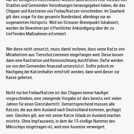
Städten und Gemeinden Verordnungen herausgegeben haben, die das
Chippen und Kastrieren von Freilaufkatzen vorschreiben. Im Saarland
gilt dies sogar für das gesamte Bundesland, allerdings nur an
sogenannten Hotspots. Wird ein Streuner-Brennpunkt lokalisiert,
werden die Bewohner per öffentlicher Ankündigung über die zu
treffenden Maßnahmen informiert.
Wer diese nicht umsetzt, muss damit rechnen, dass seine Katze von
Mitarbeitern aus Tierschutzvereinen eingefangen wird. Diese lassen
dann eine Kastration und Kennzeichnung durchführen. Dafür werden
sie von den Gemeinden finanziell unterstützt. Sollte jedoch im
Nachgang der Katzenhalter ermittelt werden, dann wird dieser zur
Kasse gebeten.
Nicht nur bei Freilaufkatzen ist das Chippen immer häufiger
vorgeschrieben, eine zwingende Vorgabe ist dies bereits seit vielen
Jahren für einen Grenzübertritt. Dementsprechend müssen alle
Katzen, die aus dem Ausland nach Deutschland kommen, gechippt
sein. Gleiches gilt, wer mit seiner Katze Urlaub im Ausland machen
möchte. Ohne Impfausweis, in dem die 15-stellige Nummer des
Mikrochips eingetragen ist, wird eine Ausreise verweigert.