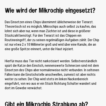
Wie wird der Mikrochip eingesetzt?
Das Einsetzen eines Chips übernimmt üblicherweise der Tierarzt.
Theoretisch ist es möglich, Mikrochips auch selbst zu kaufen, das
lohnt sich aber nur, wenn man Züchter ist und diese in größerer
Stückzahl benötigt. Für den Tierarzt ist das Chippen ein
Routineeingriff, der zu seinen regelmäßigen Aufgaben zählt. Der Chip
ist nur etwa 2 x 10 Millimeter groß und wird über eine Kanüle, die an
eine große Spritze erinnert, unter die Haut injiziert.
Hierfür muss das Tier nicht narkotisiert werden. Selbstverständlich
spürt die Katze den Einstich, nennenswerte Schmerzen sind mit dem
Einsetzen des Chips aber normalerweise nicht verbunden. In seltenen
Fällen kann die Einstichstelle anschwellen, zumeist ist aber nichts
weiter zu sehen. Der Chip wird stets im linken Nackenbereich
eingeführt, von wo aus er ein Stück Richtung Schulter wandert und
dort im Gewebe verwächst.
Gibt ein Mikrochip Strahlung ab?