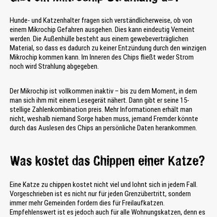
Hunde- und Katzenhalter fragen sich verständlicherweise, ob von
einem Mikrochip Gefahren ausgehen. Dies kann eindeutig Verneint
werden. Die Außenhülle besteht aus einem gewebeverträglichen
Material, so dass es dadurch zu keiner Entzündung durch den winzigen
Mikrochip kommen kann. Im Inneren des Chips fließt weder Strom
noch wird Strahlung abgegeben.
Der Mikrochip ist vollkommen inaktiv – bis zu dem Moment, in dem
man sich ihm mit einem Lesegerät nähert. Dann gibt er seine 15-
stellige Zahlenkombination preis. Mehr Informationen erhält man
nicht, weshalb niemand Sorge haben muss, jemand Fremder könnte
durch das Auslesen des Chips an persönliche Daten herankommen.
Was kostet das Chippen einer Katze?
Eine Katze zu chippen kostet nicht viel und lohnt sich in jedem Fall.
Vorgeschrieben ist es nicht nur für jeden Grenzübertritt, sondern
immer mehr Gemeinden fordern dies für Freilaufkatzen.
Empfehlenswert ist es jedoch auch für alle Wohnungskatzen, denn es