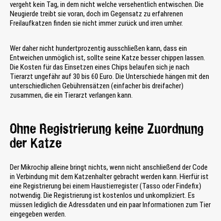
vergeht kein Tag, in dem nicht welche versehentlich entwischen. Die
Neugierde treibt sie voran, doch im Gegensatz zu erfahrenen
Freilaufkatzen finden sie nicht immer zurück und irren umher.
Wer daher nicht hundertprozentig ausschließen kann, dass ein
Entweichen unmöglich ist, sollte seine Katze besser chippen lassen.
Die Kosten für das Einsetzen eines Chips belaufen sich je nach
Tierarzt ungefähr auf 30 bis 60 Euro. Die Unterschiede hängen mit den
unterschiedlichen Gebührensätzen (einfacher bis dreifacher)
zusammen, die ein Tierarzt verlangen kann.
Ohne Registrierung keine Zuordnung
der Katze
Der Mikrochip alleine bringt nichts, wenn nicht anschließend der Code
in Verbindung mit dem Katzenhalter gebracht werden kann. Hierfür ist
eine Registrierung bei einem Haustierregister (Tasso oder Findefix)
notwendig. Die Registrierung ist kostenlos und unkompliziert. Es
müssen lediglich die Adressdaten und ein paar Informationen zum Tier
eingegeben werden.