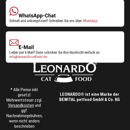
WhatsApp-Chat
Schnell und unkompliziert? Schreiben Sie uns über
WhatsApp
.
E-Mail
Lieber per E-Mail? Dann schicken Sie Ihre Nachricht einfach an
info@leonardo-catfood.de
* Alle Preise inkl.
LEONARDO® ist eine Marke der
gesetzl.
BEWITAL petfood GmbH & Co. KG
Mehrwertsteuer zzgl.
Versandkosten
und
ggf.
Nachnahmegebühren,
wenn nicht anders
beschrieben