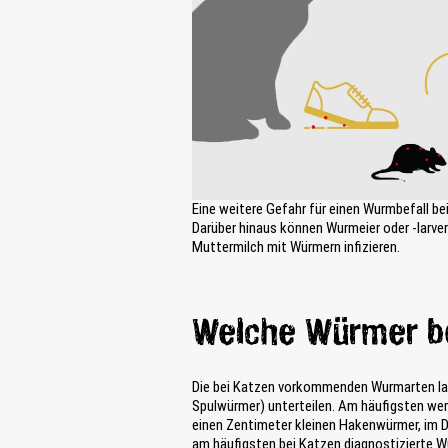
Eine weitere Gefahr für einen Wurmbefall b
Darüber hinaus können Wurmeier oder -larven
Muttermilch mit Würmern infizieren.
Welche Würmer be
Die bei Katzen vorkommenden Wurmarten l
Spulwürmer) unterteilen. Am häufigsten wer
einen Zentimeter kleinen Hakenwürmer, im 
am häufigsten bei Katzen diagnostizierte W