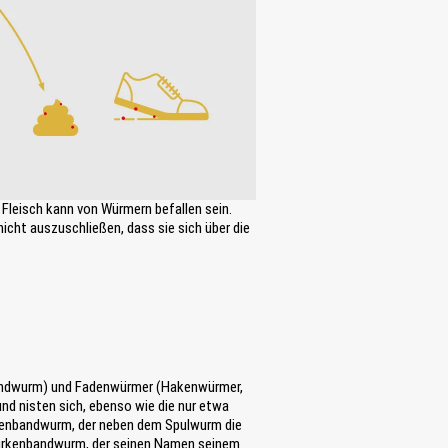
Fleisch kann von Würmern befallen sein.
icht auszuschließen, dass sie sich über die
andwurm) und Fadenwürmer (Hakenwürmer,
nd nisten sich, ebenso wie die nur etwa
tzenbandwurm, der neben dem Spulwurm die
 Gurkenbandwurm, der seinen Namen seinem