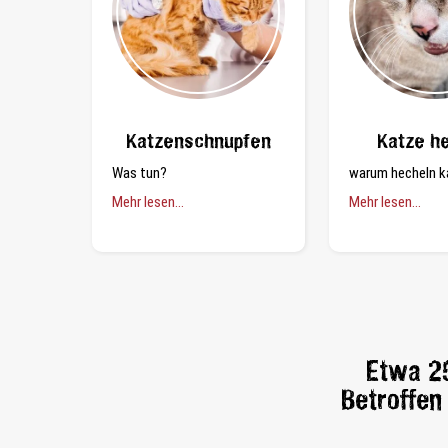
Katzenschnupfen
Katze h
Was tun?
warum hecheln k
Mehr lesen...
Mehr lesen...
Etwa 25
Betroffen