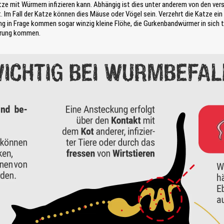
Katze mit Würmern infizieren kann. Abhängig ist dies unter anderem von den 
 Im Fall der Katze können dies Mäuse oder Vögel sein. Verzehrt die Katze ein
g in Frage kommen sogar winzig kleine Flöhe, die Gurkenbandwürmer in sich t
zierung kommen.