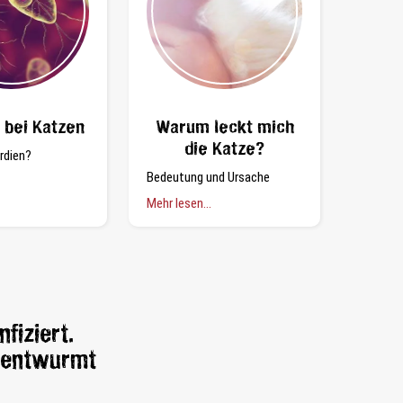
 bei Katzen
Warum leckt mich
die Katze?
rdien?
Bedeutung und Ursache
Mehr lesen...
fiziert.
g entwurmt