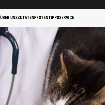
B
ÜBER UNS
ZUTATEN
PFOTENTIPPS
SERVICE