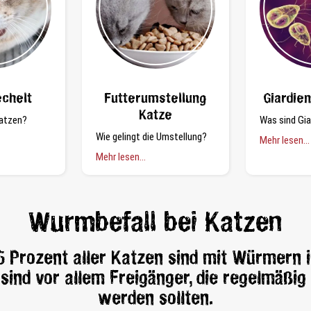
echelt
Futterumstellung
Giardien
Katze
atzen?
Was sind Gia
Wie gelingt die Umstellung?
Mehr lesen...
Mehr lesen...
Wurmbefall bei Katzen
 Prozent aller Katzen sind mit Würmern in
 sind vor allem Freigänger, die regelmäßi
werden sollten.